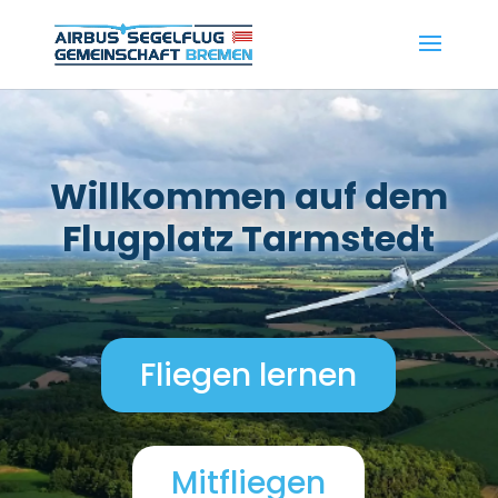
Willkommen auf dem
Flugplatz Tarmstedt
Fliegen lernen
Mitfliegen