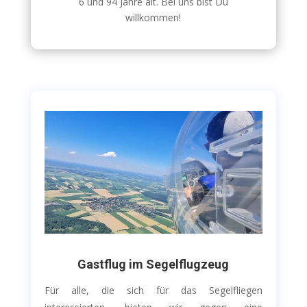
6 und 94 Jahre alt. Bei uns bist Du
willkommen!
Gastflug im Segelflugzeug
Für alle, die sich für das Segelfliegen