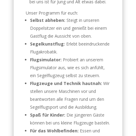
bei uns ist für Jung und Alt etwas dabei.
Unser Programm für euch:
Selbst abheben:
Steigt in unseren
Doppelsitzer ein und genießt bei einem
Gastflug die Aussicht von oben.
Segelkunstflug:
Erlebt beeindruckende
Flugakrobatik.
Flugsimulator:
Probiert an unserem
Flugsimulator aus, wie es sich anfühlt,
ein Segelflugzeug selbst zu steuern.
Flugzeuge und Technik hautnah:
Wir
stellen unsere Maschinen vor und
beantworten alle Fragen rund um den
Segelflugsport und die Ausbildung.
Spaß für Kinder:
Die jüngeren Gäste
können bei uns kleine Flugzeuge basteln.
Für das Wohlbefinden:
Essen und